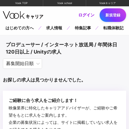
Vook TOP
Vook school
Vookキャリア
ログイン
新規登録
はじめての方へ
求人情報
特集記事
転職体験記
プロデューサー / インターネット放送局 / 年間休日
120日以上 / Unityの求人
お探しの求人は見つかりませんでした。
ご経験に合う求人をご紹介します！
映像業界に特化したキャリアアドバイザーが、ご経験やご希
望をもとに求人をご案内します。
企業の募集状況によっては、サイトに掲載していない求人を