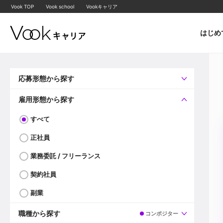
Vook TOP
Vook school
Vookキャリア
はじめ
応募形態から探す
すべて
企業へ直接応募可
雇用形態から探す
すべて
正社員
業務委託 / フリーランス
契約社員
副業
職種から探す
コンポジター