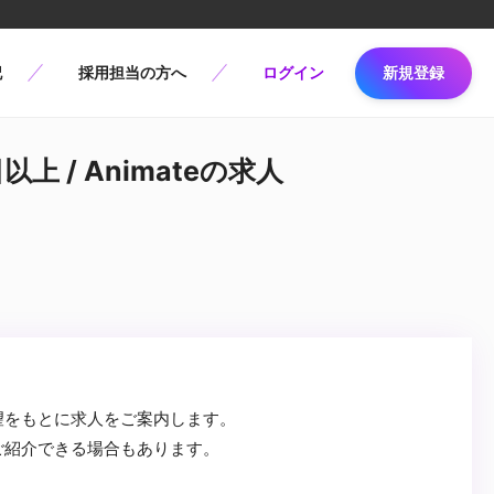
記
採用担当の方へ
ログイン
新規登録
上 / Animateの求人
望をもとに求人をご案内します。
ご紹介できる場合もあります。