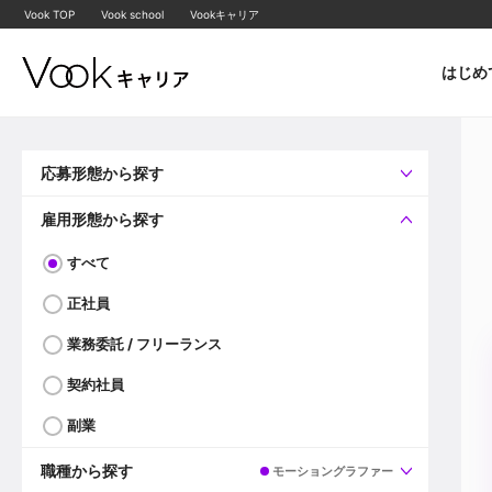
Vook TOP
Vook school
Vookキャリア
はじめ
応募形態から探す
すべて
企業へ直接応募可
雇用形態から探す
すべて
正社員
業務委託 / フリーランス
契約社員
副業
職種から探す
モーショングラファー