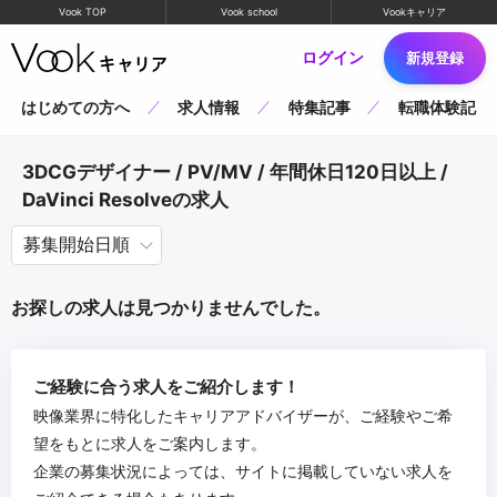
Vook TOP
Vook school
Vookキャリア
ログイン
新規登録
はじめての方へ
求人情報
特集記事
転職体験記
3DCGデザイナー / PV/MV / 年間休日120日以上 /
DaVinci Resolveの求人
お探しの求人は見つかりませんでした。
ご経験に合う求人をご紹介します！
映像業界に特化したキャリアアドバイザーが、ご経験やご希
望をもとに求人をご案内します。
企業の募集状況によっては、サイトに掲載していない求人を