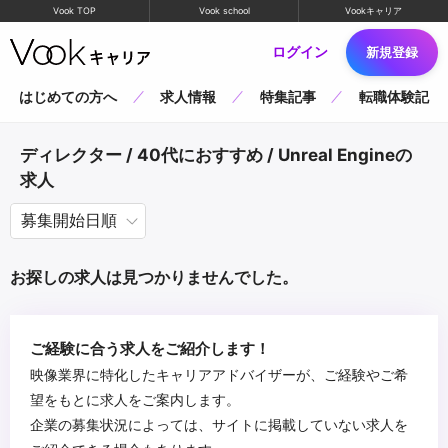
Vook TOP
Vook school
Vookキャリア
ログイン
新規登録
はじめての方へ
求人情報
特集記事
転職体験記
ディレクター / 40代におすすめ / Unreal Engineの
求人
お探しの求人は見つかりませんでした。
ご経験に合う求人をご紹介します！
映像業界に特化したキャリアアドバイザーが、ご経験やご希
望をもとに求人をご案内します。
企業の募集状況によっては、サイトに掲載していない求人を