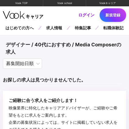
Vook TOP
Vook school
Vookキャリア
ログイン
新規登録
はじめての方へ
求人情報
特集記事
転職体験記
デザイナー / 40代におすすめ / Media Composerの
求人
お探しの求人は見つかりませんでした。
ご経験に合う求人をご紹介します！
映像業界に特化したキャリアアドバイザーが、ご経験やご希
望をもとに求人をご案内します。
企業の募集状況によっては、サイトに掲載していない求人を