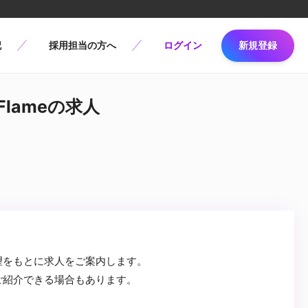
記
採用担当の方へ
ログイン
新規登録
Flameの求人
望をもとに求人をご案内します。
ご紹介できる場合もあります。