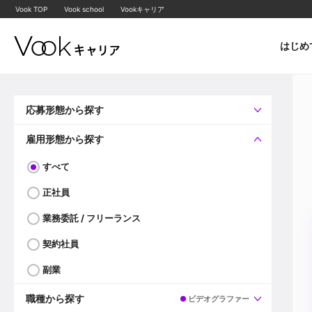
Vook TOP
Vook school
Vookキャリア
はじめ
応募形態から探す
すべて
企業へ直接応募可
雇用形態から探す
すべて
正社員
業務委託 / フリーランス
契約社員
副業
職種から探す
ビデオグラファー