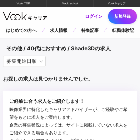
Vook TOP
Vook school
Vookキャリア
ログイン
新規登録
はじめての方へ
求人情報
特集記事
転職体験記
その他 / 40代におすすめ / Shade3Dの求人
お探しの求人は見つかりませんでした。
ご経験に合う求人をご紹介します！
映像業界に特化したキャリアアドバイザーが、ご経験やご希
望をもとに求人をご案内します。
企業の募集状況によっては、サイトに掲載していない求人を
ご紹介できる場合もあります。