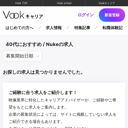
Vook TOP
Vook school
Vookキャリア
ログイン
新規登録
はじめての方へ
求人情報
特集記事
転職体験記
40代におすすめ / Nukeの求人
お探しの求人は見つかりませんでした。
ご経験に合う求人をご紹介します！
映像業界に特化したキャリアアドバイザーが、ご経験やご希
望をもとに求人をご案内します。
企業の募集状況によっては、サイトに掲載していない求人を
ご紹介できる場合もあります。