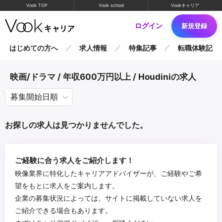
Vook TOP
Vook school
Vookキャリア
ログイン
新規登録
はじめての方へ
求人情報
特集記事
転職体験記
映画/ドラマ / 年収600万円以上 / Houdiniの求人
お探しの求人は見つかりませんでした。
ご経験に合う求人をご紹介します！
映像業界に特化したキャリアアドバイザーが、ご経験やご希
望をもとに求人をご案内します。
企業の募集状況によっては、サイトに掲載していない求人を
ご紹介できる場合もあります。