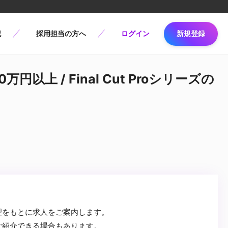
記
採用担当の方へ
ログイン
新規登録
以上 / Final Cut Proシリーズの
望をもとに求人をご案内します。
ご紹介できる場合もあります。