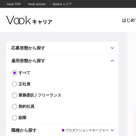
Vook TOP
Vook school
Vookキャリア
はじめ
応募形態から探す
すべて
企業へ直接応募可
雇用形態から探す
すべて
正社員
業務委託 / フリーランス
契約社員
副業
職種から探す
プロダクションマネージャー