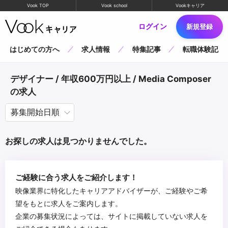
Vook TOP
Vook school
Vookキャリア
ログイン
新規登録
はじめての方へ
求人情報
特集記事
転職体験記
デザイナー / 年収600万円以上 / Media Composer
の求人
お探しの求人は見つかりませんでした。
ご経験に合う求人をご紹介します！
映像業界に特化したキャリアアドバイザーが、ご経験やご希
望をもとに求人をご案内します。
企業の募集状況によっては、サイトに掲載していない求人を