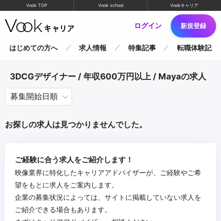
Vook TOP
Vook school
Vookキャリア
ログイン
新規登録
はじめての方へ
求人情報
特集記事
転職体験記
3DCGデザイナー / 年収600万円以上 / Mayaの求人
お探しの求人は見つかりませんでした。
ご経験に合う求人をご紹介します！
映像業界に特化したキャリアアドバイザーが、ご経験やご希
望をもとに求人をご案内します。
企業の募集状況によっては、サイトに掲載していない求人を
ご紹介できる場合もあります。