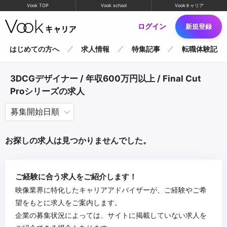
Vook TOP
Vook school
Vookキャリア
ログイン
新規登録
はじめての方へ
求人情報
特集記事
転職体験記
3DCGデザイナー / 年収600万円以上 / Final Cut
Proシリーズの求人
お探しの求人は見つかりませんでした。
ご経験に合う求人をご紹介します！
映像業界に特化したキャリアアドバイザーが、ご経験やご希
望をもとに求人をご案内します。
企業の募集状況によっては、サイトに掲載していない求人を