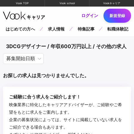
Vook TOP
Vook school
Vookキャリア
ログイン
新規登録
はじめての方へ
求人情報
特集記事
転職体験記
3DCGデザイナー / 年収600万円以上 / その他の求人
お探しの求人は見つかりませんでした。
ご経験に合う求人をご紹介します！
映像業界に特化したキャリアアドバイザーが、ご経験やご希
望をもとに求人をご案内します。
企業の募集状況によっては、サイトに掲載していない求人を
ご紹介できる場合もあります。