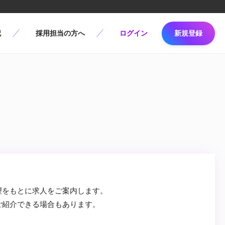
記
採用担当の方へ
ログイン
新規登録
望をもとに求人をご案内します。
ご紹介できる場合もあります。