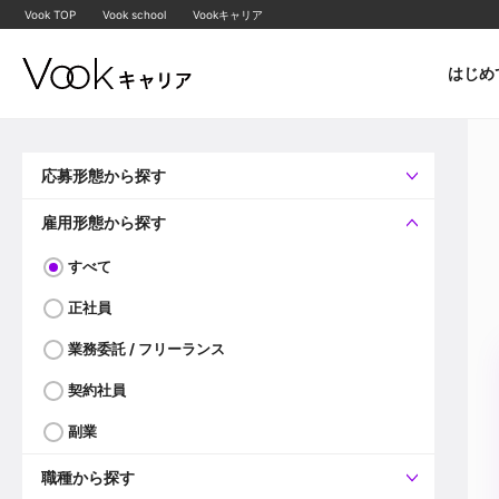
Vook TOP
Vook school
Vookキャリア
はじめ
応募形態から探す
すべて
企業へ直接応募可
雇用形態から探す
すべて
正社員
業務委託 / フリーランス
契約社員
副業
職種から探す