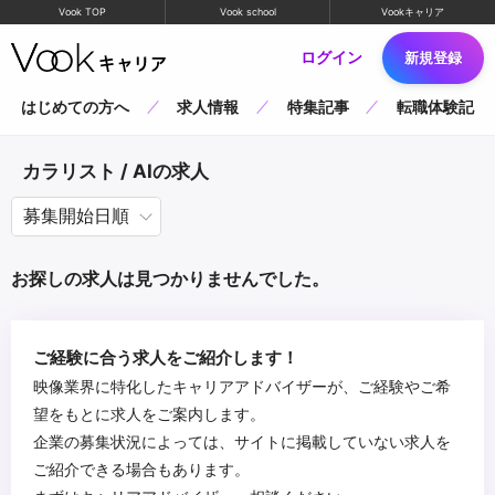
Vook TOP
Vook school
Vookキャリア
ログイン
新規登録
はじめての方へ
求人情報
特集記事
転職体験記
カラリスト / AIの求人
お探しの求人は見つかりませんでした。
ご経験に合う求人をご紹介します！
映像業界に特化したキャリアアドバイザーが、ご経験やご希
望をもとに求人をご案内します。
企業の募集状況によっては、サイトに掲載していない求人を
ご紹介できる場合もあります。