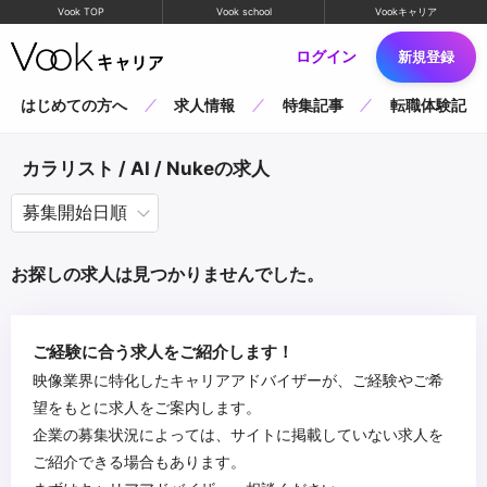
Vook TOP
Vook school
Vookキャリア
ログイン
新規登録
はじめての方へ
求人情報
特集記事
転職体験記
カラリスト / AI / Nukeの求人
お探しの求人は見つかりませんでした。
ご経験に合う求人をご紹介します！
映像業界に特化したキャリアアドバイザーが、ご経験やご希
望をもとに求人をご案内します。
企業の募集状況によっては、サイトに掲載していない求人を
ご紹介できる場合もあります。