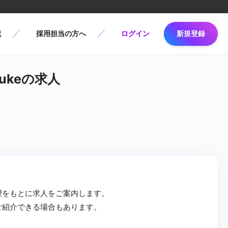
記
採用担当の方へ
ログイン
新規登録
Nukeの求人
望をもとに求人をご案内します。
ご紹介できる場合もあります。