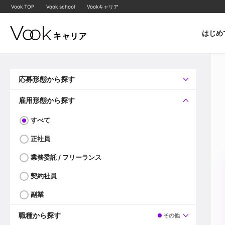
Vook TOP
Vook school
Vookキャリア
はじめ
応募形態から探す
すべて
企業へ直接応募可
雇用形態から探す
すべて
正社員
業務委託 / フリーランス
契約社員
副業
職種から探す
その他