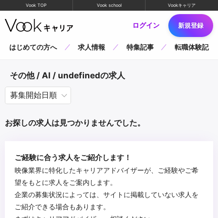
Vook TOP
Vook school
Vookキャリア
ログイン
新規登録
はじめての方へ
求人情報
特集記事
転職体験記
その他 / AI / undefinedの求人
お探しの求人は見つかりませんでした。
ご経験に合う求人をご紹介します！
映像業界に特化したキャリアアドバイザーが、ご経験やご希
望をもとに求人をご案内します。
企業の募集状況によっては、サイトに掲載していない求人を
ご紹介できる場合もあります。