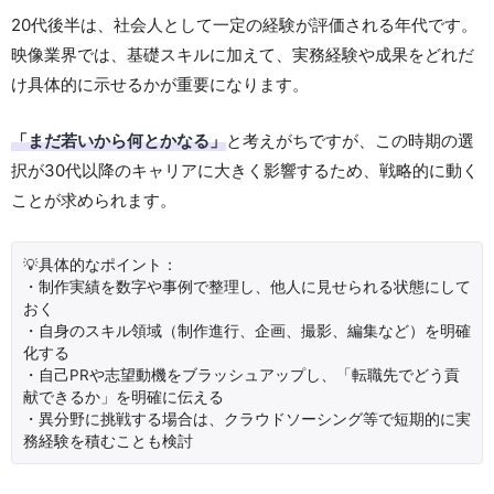
20代後半は、社会人として一定の経験が評価される年代です。
映像業界では、基礎スキルに加えて、実務経験や成果をどれだ
け具体的に示せるかが重要になります。
「まだ若いから何とかなる」
と考えがちですが、この時期の選
択が30代以降のキャリアに大きく影響するため、戦略的に動く
ことが求められます。
💡具体的なポイント：
・制作実績を数字や事例で整理し、他人に見せられる状態にして
おく
・自身のスキル領域（制作進行、企画、撮影、編集など）を明確
化する
・自己PRや志望動機をブラッシュアップし、「転職先でどう貢
献できるか」を明確に伝える
・異分野に挑戦する場合は、クラウドソーシング等で短期的に実
務経験を積むことも検討