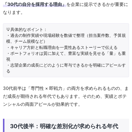
「30代の自分を採用する理由」
を企業に提示できるかが重要に
なります。
💡具体的なポイント：
・過去の制作実績や現場経験を数値で整理（担当案件数、予算規
模、チーム規模など）
・キャリア方針と転職理由を一貫性あるストーリーで伝える
・ポートフォリオは質に加えて、豊富な実績を見せる「量」も重
視
・志望企業の成長にどのように寄与できるかを明確にアピールす
る
30代前半は「専門性 × 即戦力」の両方を求められるものの、ま
だ成長が期待される年代でもあります。そのため、実績とポテ
ンシャルの両面アピールが効果的です。
30代後半：明確な差別化が求められる年代