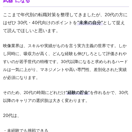
武器”になる
ここまで年代別の転職対策を整理してきましたが、20代の方に
はぜひ 30代・40代向けのポイントを
“未来の自分”
として捉え
て読んでほしいと思います。
映像業界は、スキルや実績がものを言う実力主義の世界です。しか
し同時に、吸収力が高く、どんな経験も伸びしろとして評価されや
すいのが若手世代の特権です。
30代以降になると求められるハード
ルは一気に上がり、マネジメントや高い専門性、差別化された実績
が必須になります。
そのため、20代の時期にどれだけ
“経験の貯金”
を作れるかで、30代
以降のキャリアの選択肢は大きく変わります。
20代は、
・未経験でも挑戦できる