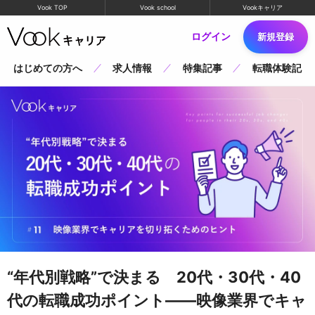
Vook TOP
Vook school
Vookキャリア
ログイン
新規登録
はじめての方へ
求人情報
特集記事
転職体験記
“年代別戦略”で決まる 20代・30代・40
代の転職成功ポイント――映像業界でキャ