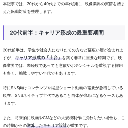
本記事では、20代から40代までの年代別に、映像業界の実情を踏ま
えた転職対策を整理します。
20代前半：キャリア形成の最重要期間
20代前半は、学生や社会人になりたての方など幅広い層が含まれま
キャリア形成の「土台」
すが、
を築く非常に重要な時期です。映
像業界では、未経験であっても意欲やポテンシャルを重視する採用
も多く、挑戦しやすい年代でもあります。
特にSNS向けコンテンツや縦型ショート動画の需要が急増している
現在、SNSネイティブ世代であること自体が強みになるケースもあ
ります。
また、将来的に映画やCMなどの大規模制作に携わりたい場合も、こ
の時期からの
逆算したキャリア設計
が重要です。