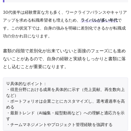
30代後半は経験豊富な方も多く、ワークライフバランスやキャリア
アップを求める転職希望者も増えるため、
ライバルが多い年代
で
す。この状況下では、自身の強みを明確に差別化できるかが転職成
功の分かれ目になります。
書類の段階で差別化が出来ていないと面接のフェーズにも進め
ないことがあるので、自身の経験と実績をしっかりと書類に落
とし込むことが重要になります。
💡具体的なポイント：
・得意分野における成果を具体的に示す（売上貢献、再生数向上
など）
・ポートフォリオは企業ごとにカスタマイズし、選考通過率を高
める
・最新トレンド（AI編集・縦型動画など）への理解と適応力を示
す
・チームマネジメントやプロジェクト管理経験を強調する