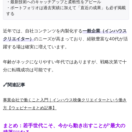
・最新技術へのキャッチアップと柔軟性をアピール
・ポートフォリオは過去実績に加えて「直近の成果」も必ず掲載
する
近年では、自社コンテンツを内製化する
一般企業（インハウス
クリエイター）
のニーズが高まっており、経験豊富な40代が活
躍する場は確実に増えています。
年齢がネックになりやすい年代ではありますが、戦略次第で十
分に転職成功は可能です。
🔗関連記事
事業会社で働くこと入門｜インハウス映像クリエイターという働き
方【ウェビナーまとめ記事】
まとめ：若手世代こそ、今から動き出すことが“最大の