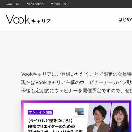
Vook TOP
Vook school
Vookキャリア
はじめ
Vookキャリアにご登録いただくことで限定の会員
現在はVookキャリア主催のウェビナーアーカイブ
今後も定期的にウェビナーを開催予定ですので、ぜひ