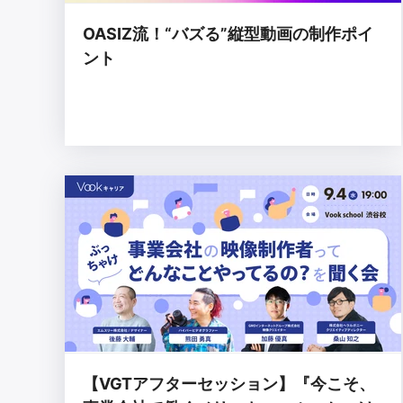
OASIZ流！“バズる”縦型動画の制作ポイ
ント
【VGTアフターセッション】『今こそ、