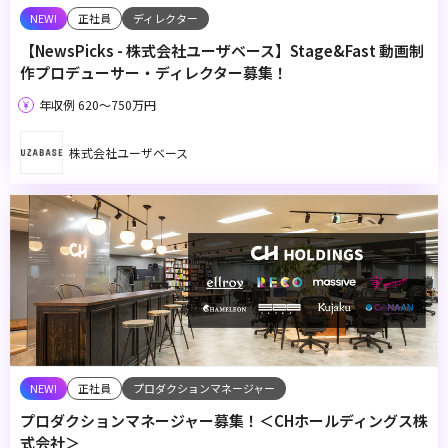
正社員
ディレクター
【NewsPicks - 株式会社ユーザベース】Stage&Fast 動画制
作プロデューサー・ディレクター募集！
年収例 620〜750万円
株式会社ユーザベース
正社員
プロダクションマネージャー
プロダクションマネージャー募集！＜CHホールディングス株
式会社＞