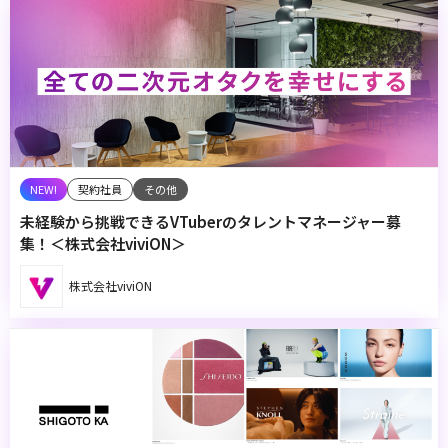
契約社員
その他
未経験から挑戦できるVTuberのタレントマネージャー募
集！＜株式会社viviON＞
株式会社viviON