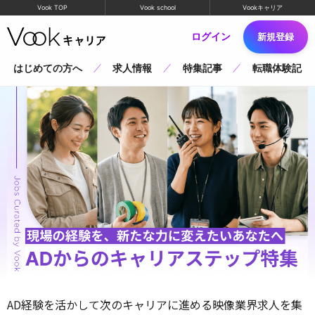
Vook TOP
Vook school
Vookキャリア
ログイン
新規登録
はじめての方へ
求人情報
特集記事
転職体験記
AD経験を活かして次のキャリアに進める映像業界求人を集