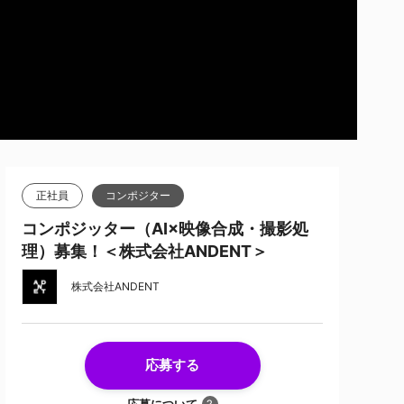
正社員
コンポジター
コンポジッター（AI×映像合成・撮影処
理）募集！＜株式会社ANDENT＞
株式会社ANDENT
応募する
応募について