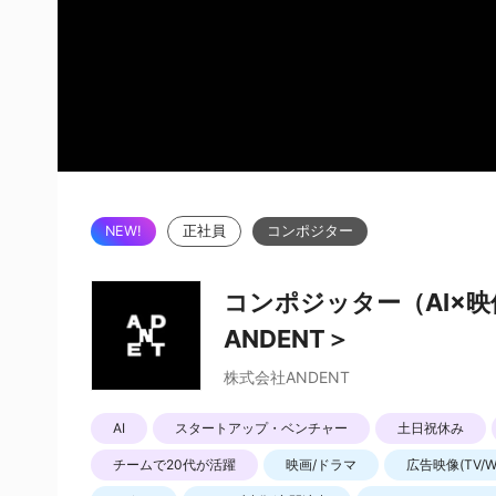
正社員
コンポジター
コンポジッター（AI×
ANDENT＞
株式会社ANDENT
AI
スタートアップ・ベンチャー
土日祝休み
チームで20代が活躍
映画/ドラマ
広告映像(TV/W