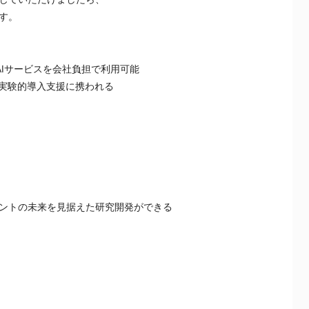
す。
等、有償AIサービスを会社負担で利用可能
ールの実験的導入支援に携われる
ントの未来を見据えた研究開発ができる