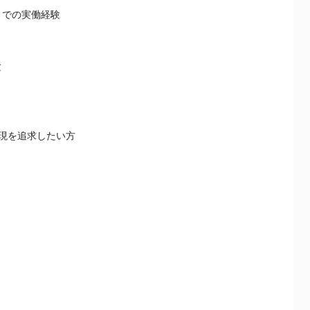
トでの実働経験
験
表現を追求したい方