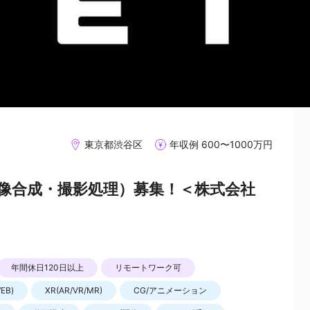
東京都渋谷区
年収例 600〜1000万円
映像合成・撮影処理）募集！＜株式会社
年間休日120日以上
リモートワーク可
EB)
XR(AR/VR/MR)
CG/アニメーション