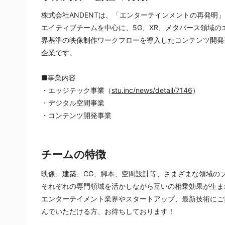
株式会社ANDENTは、「エンターテインメントの再発明
エイティブチームを中心に、5G、XR、メタバース領域
界基準の映像制作ワークフローを導入したコンテンツ開発
企業です。
■事業内容
・エッジテック事業（
stu.inc/news/detail/7146
）
・デジタル空間事業
・コンテンツ開発事業
チームの特徴
映像、建築、CG、脚本、空間設計等、さまざまな領域の
それぞれの専門領域を活かしながら互いの相乗効果が生ま
エンターテイメント業界やスタートアップ、最新技術にご
んでいただける方、お待ちしております！