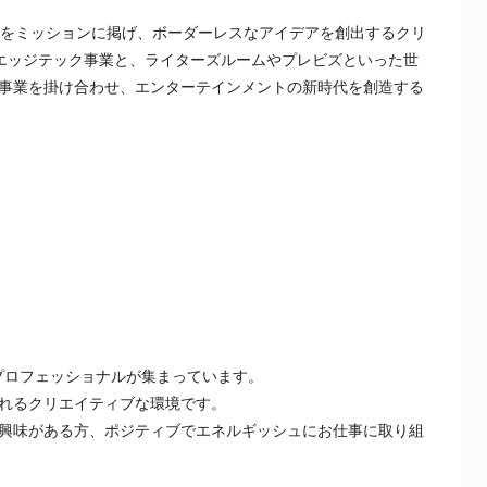
」をミッションに掲げ、ボーダーレスなアイデアを創出するクリ
のエッジテック事業と、ライターズルームやプレビズといった世
事業を掛け合わせ、エンターテインメントの新時代を創造する
プロフェッショナルが集まっています。
れるクリエイティブな環境です。
興味がある方、ポジティブでエネルギッシュにお仕事に取り組