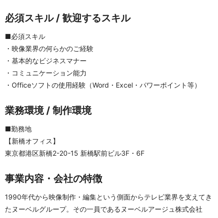
必須スキル / 歓迎するスキル
■必須スキル
・映像業界の何らかのご経験
・基本的なビジネスマナー
・コミュニケーション能力
・Officeソフトの使用経験（Word・Excel・パワーポイント等）
業務環境 / 制作環境
■勤務地
【新橋オフィス】
東京都港区新橋2-20-15 新橋駅前ビル3F・6F
事業内容・会社の特徴
1990年代から映像制作・編集という側面からテレビ業界を支えてき
たヌーベルグループ。その一員であるヌーベルアージュ株式会社