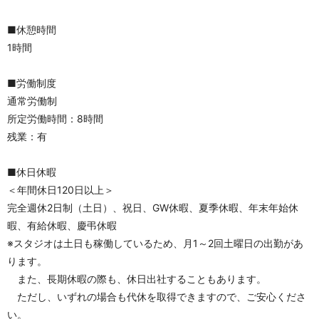
■休憩時間
1時間
■労働制度
通常労働制
所定労働時間：8時間
残業：有
■休日休暇
＜年間休日120日以上＞
完全週休2日制（土日）、祝日、GW休暇、夏季休暇、年末年始休
暇、有給休暇、慶弔休暇
※スタジオは土日も稼働しているため、月1～2回土曜日の出勤があ
ります。
　また、長期休暇の際も、休日出社することもあります。
　ただし、いずれの場合も代休を取得できますので、ご安心くださ
い。