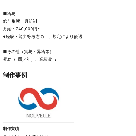
■給与
給与形態：月給制
月給：240,000円〜
※経験・能力等考慮の上、規定により優遇
■その他（賞与・昇給等）
昇給（1回／年）、業績賞与
制作事例
制作実績