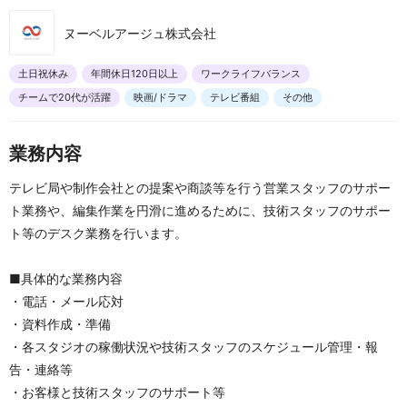
ヌーベルアージュ株式会社
土日祝休み
年間休日120日以上
ワークライフバランス
チームで20代が活躍
映画/ドラマ
テレビ番組
その他
業務内容
テレビ局や制作会社との提案や商談等を行う営業スタッフのサポー
ト業務や、編集作業を円滑に進めるために、技術スタッフのサポー
ト等のデスク業務を行います。
■具体的な業務内容
・電話・メール応対
・資料作成・準備
・各スタジオの稼働状況や技術スタッフのスケジュール管理・報
告・連絡等
・お客様と技術スタッフのサポート等