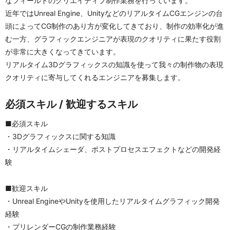
なフィールドのクリエイティブ制作業務を行っています。
近年ではUnreal Engine、UnityなどのリアルタイムCGエンジンの台
頭によってCG制作のあり方が変化してきており、制作の効率化が進
む一方、グラフィックエンジニアが表現のクオリティに果たす役割
が非常に大きくなってきています。
リアルタイム3Dグラフィックスの知識を使って我々の制作物の表現
クオリティに寄与してくれるエンジニアを募集します。
必須スキル / 歓迎するスキル
■必須スキル
・3Dグラフィックスに関する知識
・リアルタイムシェーダ、ポストプロセスエフェクトなどの開発経
験
■歓迎スキル
・Unreal EngineやUnityを使用したリアルタイムグラフィック開発
経験
・プリレンダーCGの制作業務経験