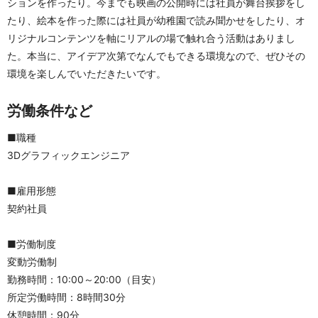
ションを作ったり。今までも映画の公開時には社員が舞台挨拶をし
たり、絵本を作った際には社員が幼稚園で読み聞かせをしたり、オ
リジナルコンテンツを軸にリアルの場で触れ合う活動はありまし
た。本当に、アイデア次第でなんでもできる環境なので、ぜひその
環境を楽しんでいただきたいです。
労働条件など
■職種
3Dグラフィックエンジニア
■雇用形態
契約社員
■労働制度
変動労働制
勤務時間：10:00～20:00（目安）
所定労働時間：8時間30分
休憩時間：90分