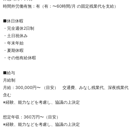
時間外労働有無：有（有：〜60時間/月 の固定残業代を支給）
■休日休暇
・完全週休2日制
・土日祝休み
・年末年始
・夏期休暇
・その他有給休暇
■給与
月給制
月給：300,000円〜 （目安）　交通費、みなし残業代、深夜残業代
含む
※経験、能力などを考慮し、協議の上決定
想定年収：360万円〜（目安）
※経験、能力などを考慮し、協議の上決定　