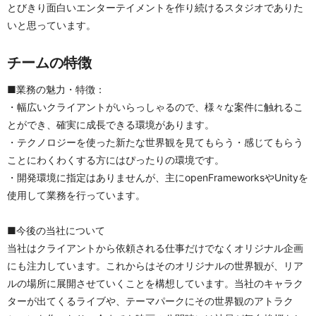
とびきり面白いエンターテイメントを作り続けるスタジオでありた
いと思っています。
チームの特徴
■業務の魅力・特徴：
・幅広いクライアントがいらっしゃるので、様々な案件に触れるこ
とができ、確実に成長できる環境があります。
・テクノロジーを使った新たな世界観を見てもらう・感じてもらう
ことにわくわくする方にはぴったりの環境です。
・開発環境に指定はありませんが、主にopenFrameworksやUnityを
使用して業務を行っています。
■今後の当社について
当社はクライアントから依頼される仕事だけでなくオリジナル企画
にも注力しています。これからはそのオリジナルの世界観が、リア
ルの場所に展開させていくことを構想しています。当社のキャラク
ターが出てくるライブや、テーマパークにその世界観のアトラク