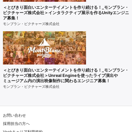
＜とびきり面白いエンターテイメントを作り続ける！_モンブラン・
ピクチャーズ株式会社＞インタラクティブ展示を作るUnityエンジニ
ア募集！
モンブラン・ピクチャーズ株式会社
＜とびきり面白いエンターテイメントを作り続ける！_モンブラン・
ピクチャーズ株式会社＞Unreal Engineを使ったライブ演出や
ミュージアム内の演出映像制作に関わるエンジニア募集！
モンブラン・ピクチャーズ株式会社
お問い合わせ
採用担当の方へ
Vookキャリア利用規約