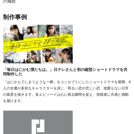
の補助
制作事例
「毎日はにかむ僕たちは。」日テレさんと初の縦型ショートドラマを共
同制作した
「はにかんでしまうような一瞬」をコンセプトにしたショートドラマを展開。6
人の女優が多彩なキャラクターを演じ、明るい恋や悲しい恋、他愛もない日常
の風景を描きます。各エピソードは心に残る瞬間を捉え、視聴者に共感と感動
を届けます。