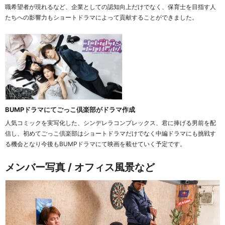
職希望者が現れるなど、企業としての認知向上だけでなく、保育士を目指す人
たち​​への影響力もショートドラマによって貢献することができました。
BUMPドラマにてごっこ倶楽部がドラマ作成
人気コミックを実写化した、シンデレラコンプレックス、君に捧げる男前を配
信し、初めてごっこ倶楽部はショートドラマだけでなく中編ドラマにも挑戦す
る機会となり今後もBUMPドラマにて映画を載せていく予定です。
メンバー写真 / オフィス風景など