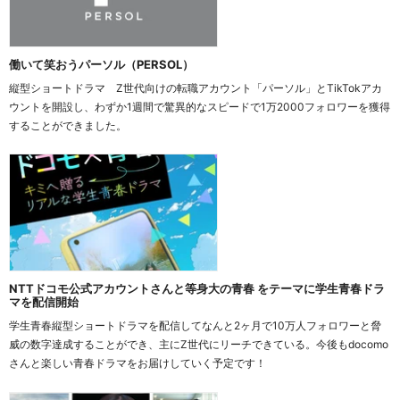
働いて笑おうパーソル（PERSOL）
縦型ショートドラマ　Z世代向けの転職アカウント「パーソル」とTikTokアカ
ウントを開設し、わずか1週間で驚異的なスピードで1万2000フォロワーを獲得
することができました。
NTTドコモ公式アカウントさんと等身大の青春 をテーマに学生青春ドラ
マを配信開始
学生青春縦型ショートドラマを配信してなんと2ヶ月で10万人フォロワーと脅
威の数字達成することができ、主にZ世代にリーチできている。今後もdocomo
さんと楽しい青春ドラマをお届けしていく予定です！