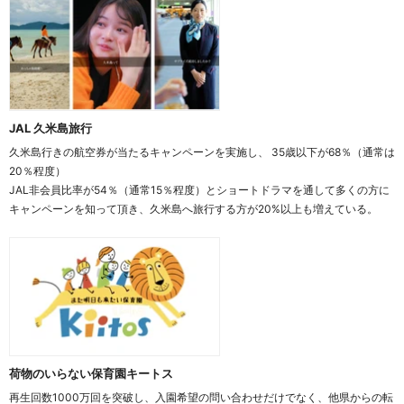
JAL 久米島旅行
久米島行きの航空券が当たるキャンペーンを実施し、 35歳以下が68％（通常は
20％程度）
JAL非会員比率が54％（通常15％程度）とショートドラマを通して多くの方に
キャンペーンを知って頂き、久米島へ旅行する方が20%以上も増えている。
荷物のいらない保育園キートス
再生回数1000万回を突破し、入園希望の問い合わせだけでなく、他県からの転