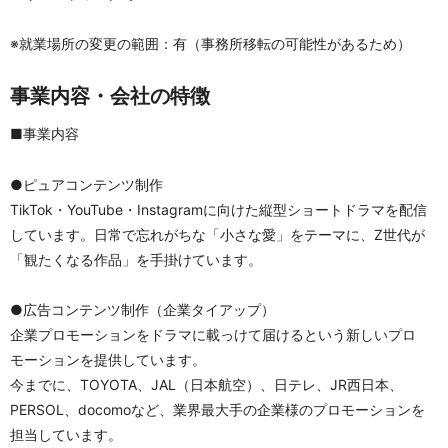
※就業場所の変更の範囲：有（事務所移転の可能性があるため）
事業内容・会社の特徴
■事業内容
●ピュアコンテンツ制作
TikTok・YouTube・Instagramに向けた縦型ショートドラマを配信
しています。日常で忘れがちな「小さな愛」をテーマに、Z世代が
「観たくなる作品」を手掛けています。
●広告コンテンツ制作（企業タイアップ）
企業プロモーションをドラマに載っけて届けるという新しいプロ
モーションを提供しています。
今までに、TOYOTA、JAL（日本航空）、日テレ、JR西日本、
PERSOL、docomoなど、業界最大手の企業様のプロモーションを
担当しています。