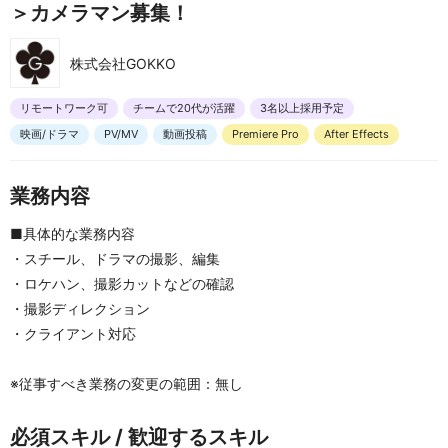
＞カメラマン募集！
株式会社GOKKO
リモートワーク可
チームで20代が活躍
3名以上採用予定
映画/ドラマ
PV/MV
動画投稿
Premiere Pro
After Effects
業務内容
■具体的な業務内容
・スチール、ドラマの撮影、編集
・ロケハン、撮影カットなどの確認
・撮影ディレクション
・クライアント対応
※従事すべき業務の変更の範囲：無し
必須スキル / 歓迎するスキル