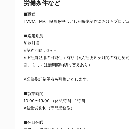
労働条件など
■職種
TVCM、MV、映画を中心とした映像制作におけるプロデ
■雇用形態
契約社員
※契約期間：6ヶ月
※正社員登用の可能性：有り（※入社後６ヶ月間の有期契
新、もしくは無期契約切り替えあり）
※業務委託希望者も募集いたします。
■就業時間
10:00〜19:00 （休憩時間：1時間）
※裁量労働制（専門業務型）
■休日休暇