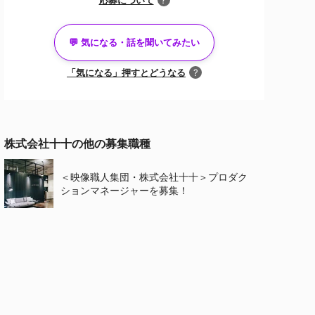
?
💬 気になる・話を聞いてみたい
「気になる」押すとどうなる
?
キャリアアドバイザーと面談済みの方
株式会社十十の他の募集職種
面談
のオファー
＜映像職人集団・株式会社十十＞プロダク
ションマネージャーを募集！