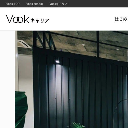
Vook TOP
Vook school
Vookキャリア
はじめ