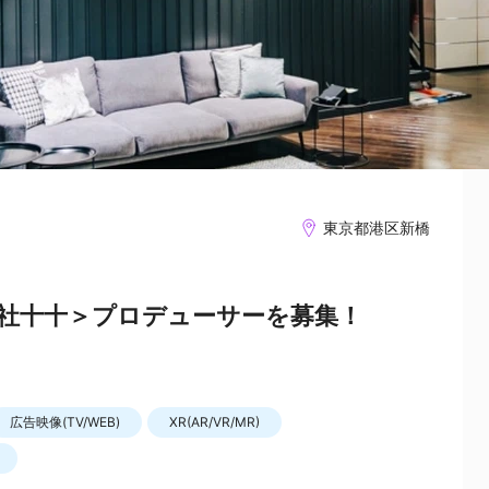
東京都港区新橋
社十十＞プロデューサーを募集！
広告映像(TV/WEB)
XR(AR/VR/MR)