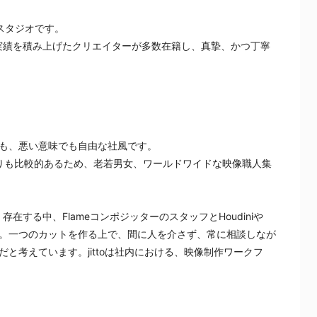
Xスタジオです。
実績を積み上げたクリエイターが多数在籍し、真摯、かつ丁寧
も、悪い意味でも自由な社風です。
入りも比較的あるため、老若男女、ワールドワイドな映像職人集
する中、FlameコンポジッターのスタッフとHoudiniや
す。一つのカットを作る上で、間に人を介さず、常に相談しなが
と考えています。jittoは社内における、映像制作ワークフ