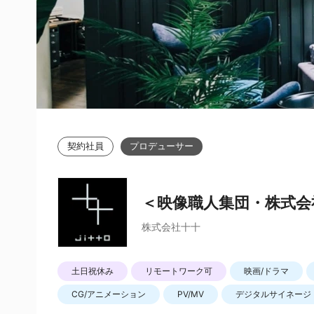
契約社員
プロデューサー
＜映像職人集団・株式会
株式会社十十
土日祝休み
リモートワーク可
映画/ドラマ
CG/アニメーション
PV/MV
デジタルサイネージ