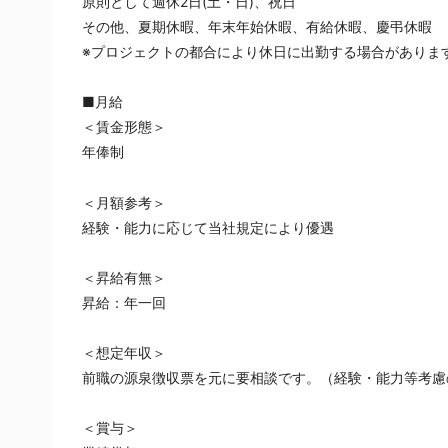
原則として週休2日(土・日)、祝日
その他、夏期休暇、年末年始休暇、有給休暇、慶弔休暇
※プロジェクトの都合により休日に出勤する場合がありま
■月給
＜賃金形態＞
年俸制
＜月額参考＞
経験・能力に応じて当社規定により優遇
＜昇給有無＞
昇給：年一回
＜想定年収＞
前職の源泉徴収票を元に要相談です。（経験・能力等考慮
＜賞与＞