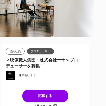
契約社員
プロデューサー
＜映像職人集団・株式会社十十＞プロ
デューサーを募集！
株式会社十十
応募する
応募について