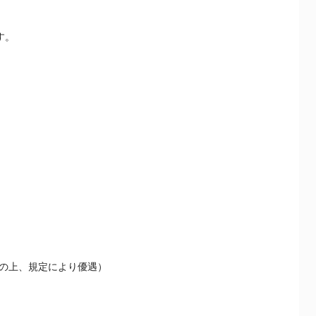
す。
の上、規定により優遇）