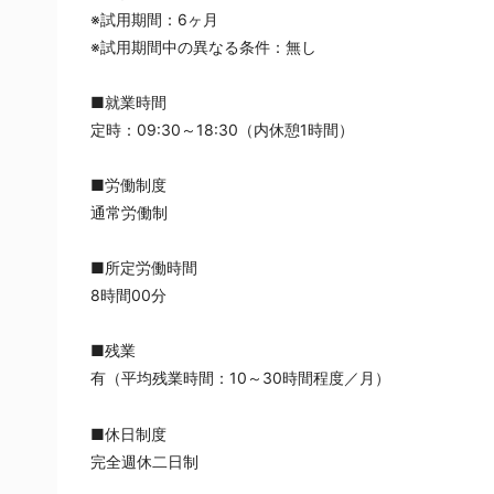
※試用期間：6ヶ月
※試用期間中の異なる条件：無し
■就業時間
定時：09:30～18:30（内休憩1時間）
■労働制度
通常労働制
■所定労働時間
8時間00分
■残業
有（平均残業時間：10～30時間程度／月）
■休日制度
完全週休二日制