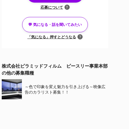
応募について
?
💬 気になる・話を聞いてみたい
「気になる」押すとどうなる
?
キャリアアドバイザーと面談済みの方
株式会社ピラミッドフィルム ピースリー事業本部
面談
の他の募集職種
のオファー
～色で印象を変え魅力を引き上げる～映像広
告のカラリスト募集！！