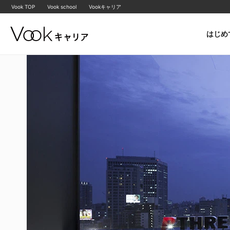
Vook TOP
Vook school
Vookキャリア
はじめ