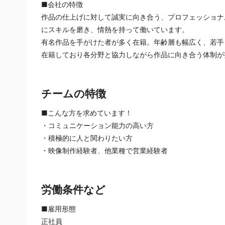
■会社の特徴
作品の仕上げに対して誠実に向き合う、プロフェッショナ
にスキルを磨き、情熱を持って働いています。
有名作品を手がけた者が多く在籍。年齢層も幅広く、若手
在籍しており各分野と協力しながら作品に向き合う体制が
チームの特徴
■こんな方を求めています！
・コミュニケーション能力の高い方
・積極的に人と関わりたい方
・映像制作経験者、他業種で営業経験者
労働条件など
■雇用形態
正社員