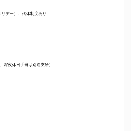
ホリデー）、代休制度あり
代、深夜休日手当は別途支給）