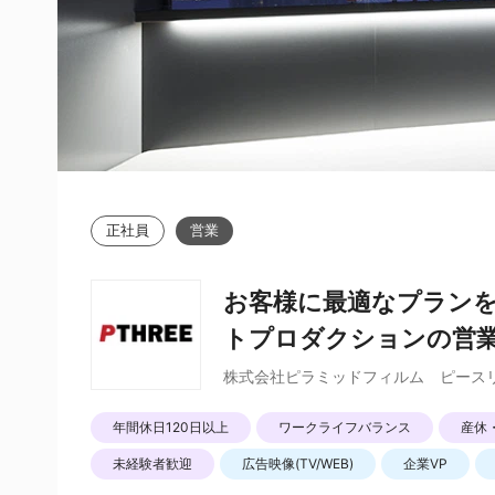
正社員
営業
お客様に最適なプラン
トプロダクションの営
株式会社ピラミッドフィルム ピース
年間休日120日以上
ワークライフバランス
産休
未経験者歓迎
広告映像(TV/WEB)
企業VP