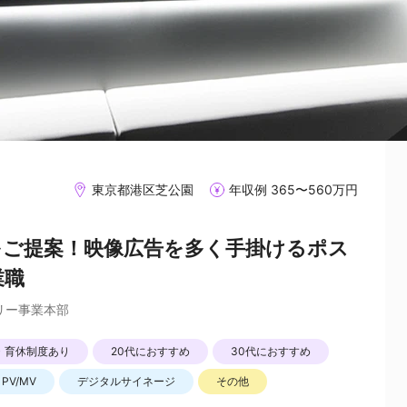
東京都港区芝公園
年収例 365〜560万円
をご提案！映像広告を多く手掛けるポス
業職
リー事業本部
・育休制度あり
20代におすすめ
30代におすすめ
PV/MV
デジタルサイネージ
その他