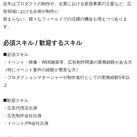
近年はプロダクトの制作や、企業における新規事業の立案など、広
告領域における企画や制作に
留まらない、様々なフィールドでの活躍の機会も増えつつありま
す。
必須スキル / 歓迎するスキル
■必須スキル
・イベント・映像・WEB施策等、広告制作関連の業務経験がある方
（特にイベント案件の経験が豊富な方）
・プロダクションマネージャーや制作進行としての実務経験5年以
上
■歓迎スキル
・広告代理店出身
・広告制作会社出身
・イベント/PR会社出身