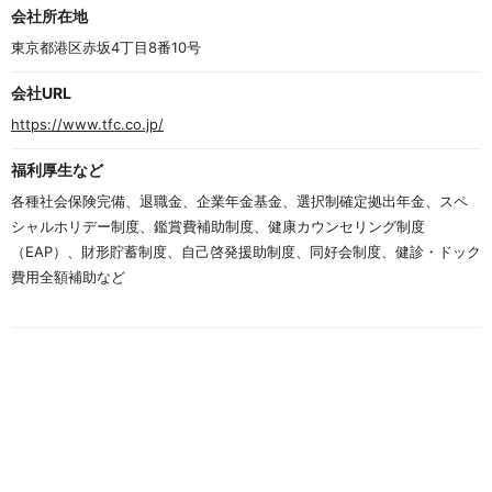
会社所在地
東京都港区赤坂4丁目8番10号　
会社URL
https://www.tfc.co.jp/
福利厚生など
各種社会保険完備、退職金、企業年金基金、選択制確定拠出年金、スペ
シャルホリデー制度、鑑賞費補助制度、健康カウンセリング制度
（EAP）、財形貯蓄制度、自己啓発援助制度、同好会制度、健診・ドック
費用全額補助など