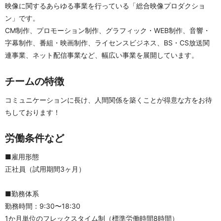
映像に関するあらゆる事業を行っている「総合映像プロダクショ
ン」です。
CM制作、プロモーション制作、グラフィック・WEB制作、音響・
字幕制作、番組・映画制作、ライセンスビジネス、BS・CS放送関
連事業、ネット配信事業など、幅広い事業を展開しています。
チームの特徴
コミュニケーションに長け、人間関係を築くことが得意な方をお待
ちしております！
労働条件など
■雇用形態
正社員（試用期間3ヶ月） 
■勤務体系
勤務時間：9:30〜18:30
1か月単位のフレックスタイム制（標準労働時間8時間）