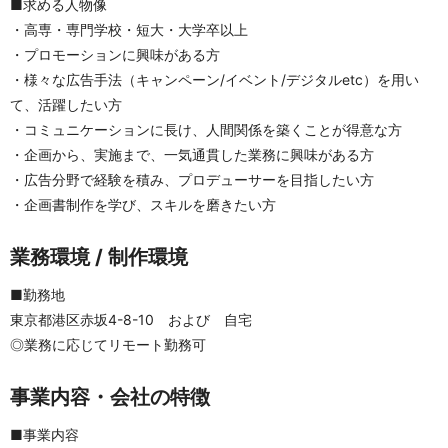
■求める人物像
・高専・専門学校・短大・大学卒以上 
・プロモーションに興味がある方
・様々な広告手法（キャンペーン/イベント/デジタルetc）を用い
て、活躍したい方
・コミュニケーションに長け、人間関係を築くことが得意な方
・企画から、実施まで、一気通貫した業務に興味がある方
・広告分野で経験を積み、プロデューサーを目指したい方
・企画書制作を学び、スキルを磨きたい方
業務環境 / 制作環境
■勤務地
東京都港区赤坂4-8-10　および　自宅
◎業務に応じてリモート勤務可
事業内容・会社の特徴
■事業内容