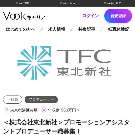
Vook TOP
Vook school
Vookキャリア
ログイン
新規登録
はじめての方へ
求人情報
特集記事
転職体験記
正社員
プロデューサー
東京都港区赤坂
年収例 500万円〜
＜株式会社東北新社＞プロモーションアシスタ
ントプロデューサー職募集！