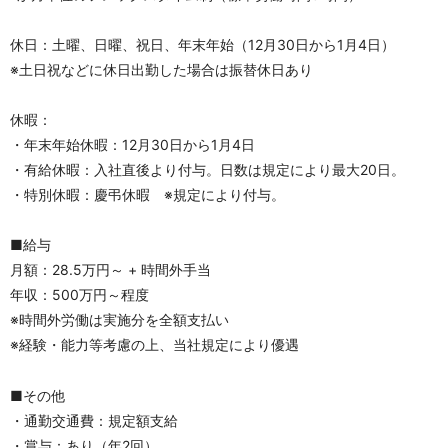
休日：土曜、日曜、祝日、年末年始（12月30日から1月4日） 
※土日祝などに休日出勤した場合は振替休日あり
休暇：
・年末年始休暇：12月30日から1月4日
・有給休暇：入社直後より付与。日数は規定により最大20日。
・特別休暇：慶弔休暇　※規定により付与。
■給与
月額：28.5万円～ + 時間外手当
年収：500万円～程度
※時間外労働は実施分を全額支払い
※経験・能力等考慮の上、当社規定により優遇
■その他	
・通勤交通費：規定額支給
・賞与：あり（年2回）