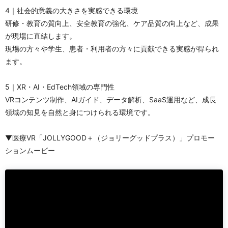
4｜社会的意義の大きさを実感できる環境
研修・教育の質向上、安全教育の強化、ケア品質の向上など、成果
が現場に直結します。
現場の方々や学生、患者・利用者の方々に貢献できる実感が得られ
ます。
5｜XR・AI・EdTech領域の専門性
VRコンテンツ制作、AIガイド、データ解析、SaaS運用など、成長
領域の知見を自然と身につけられる環境です。
▼医療VR「JOLLYGOOD＋（ジョリーグッドプラス）」プロモー
ションムービー