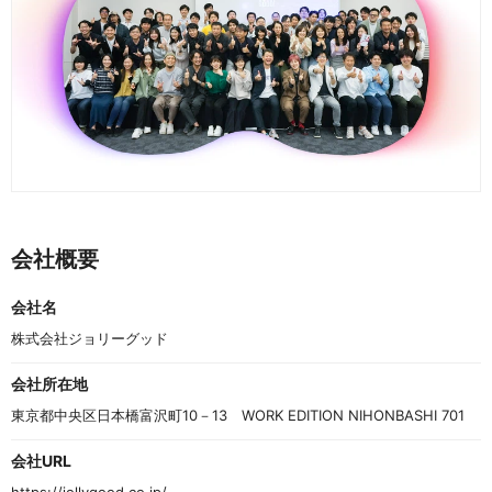
会社概要
会社名
株式会社ジョリーグッド
会社所在地
東京都中央区日本橋富沢町10－13　WORK EDITION NIHONBASHI 701
会社URL
https://jollygood.co.jp/