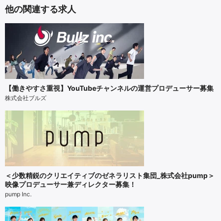
他の関連する求人
【働きやすさ重視】YouTubeチャンネルの運営プロデューサー募集
株式会社ブルズ
＜少数精鋭のクリエイティブのゼネラリスト集団_株式会社pump＞
映像プロデューサー兼ディレクター募集！
pump Inc.