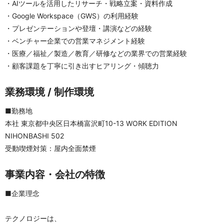
・AIツールを活用したリサーチ・戦略立案・資料作成
・Google Workspace（GWS）の利用経験
・プレゼンテーションや登壇・講演などの経験
・ベンチャー企業での営業マネジメント経験
・医療／福祉／製造／教育／研修などの業界での営業経験
・顧客課題を丁寧に引き出すヒアリング・傾聴力
業務環境 / 制作環境
■勤務地	
本社 東京都中央区日本橋富沢町10-13 WORK EDITION 
NIHONBASHI 502
受動喫煙対策：屋内全面禁煙
事業内容・会社の特徴
■企業理念
テクノロジーは、