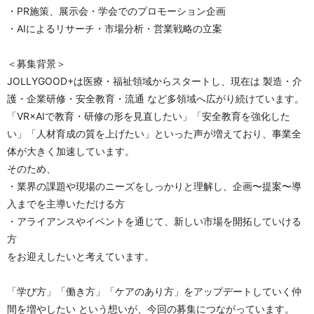
・PR施策、展示会・学会でのプロモーション企画
・AIによるリサーチ・市場分析・営業戦略の立案
＜募集背景＞
JOLLYGOOD+は医療・福祉領域からスタートし、現在は 製造・介
護・企業研修・安全教育・流通 など多領域へ広がり続けています。
「VR×AIで教育・研修の形を見直したい」「安全教育を強化した
い」「人材育成の質を上げたい」といった声が増えており、事業全
体が大きく加速しています。
そのため、
・業界の課題や現場のニーズをしっかりと理解し、企画〜提案〜導
入までを主導いただける方
・アライアンスやイベントを通じて、新しい市場を開拓していける
方
をお迎えしたいと考えています。
「学び方」「働き方」「ケアのあり方」をアップデートしていく仲
間を増やしたい という想いが、今回の募集につながっています。