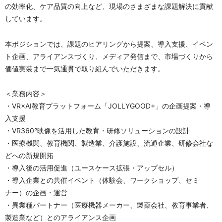
の効率化、ケア品質の向上など、現場のさまざまな課題解決に貢献
しています。
本ポジションでは、課題のヒアリングから提案、導入支援、イベン
ト企画、アライアンスづくり、メディア発信まで、市場づくりから
価値実装まで一気通貫で取り組んでいただきます。
＜業務内容＞
・VR×AI教育プラットフォーム「JOLLYGOOD+」の企画提案・導
入支援
・VR360°映像を活用した教育・研修ソリューションの設計
・医療機関、教育機関、製造業、介護施設、流通企業、研修会社な
どへの新規開拓
・導入後の活用促進（ユースケース拡張・アップセル）
・導入企業との共催イベント（体験会、ワークショップ、セミ
ナー）の企画・運営
・異業種パートナー（医療機器メーカー、製薬会社、教育事業者、
製造業など）とのアライアンス企画