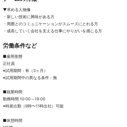
▼求める人物像
・新しい技術に興味がある方
・周囲とのコミュニケーションがスムーズにとれる方
・成長していく会社を支える仕事にやりがいを感じる方
労働条件など
■雇用形態
正社員
※試用期間：有（3ヶ月）
※試用期間中の異なる条件：無
■就業時間
勤務時間 10:00～19:00
※時差出勤（9時〜11時出社）可能
■休憩時間