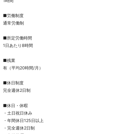
1時間
■労働制度
通常労働制
■所定労働時間
1日あたり8時間
■残業
有（平均20時間/月）
■休日制度
完全週休2日制
■休日・休暇
・土日祝日休み 
・年間休日125日以上
・完全週休2日制 