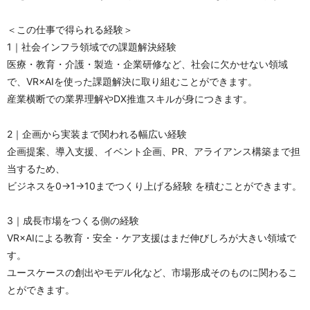
＜この仕事で得られる経験＞
1｜社会インフラ領域での課題解決経験
医療・教育・介護・製造・企業研修など、社会に欠かせない領域
で、VR×AIを使った課題解決に取り組むことができます。
産業横断での業界理解やDX推進スキルが身につきます。
2｜企画から実装まで関われる幅広い経験
企画提案、導入支援、イベント企画、PR、アライアンス構築まで担
当するため、
ビジネスを0→1→10までつくり上げる経験 を積むことができます。
3｜成長市場をつくる側の経験
VR×AIによる教育・安全・ケア支援はまだ伸びしろが大きい領域で
す。
ユースケースの創出やモデル化など、市場形成そのものに関わるこ
とができます。