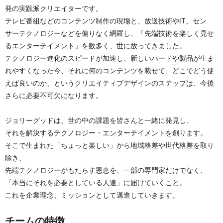
発の実践派クリエイターです。
テレビ番組などのコンテンツ制作の現場と、放送技術やIT、セン
サーテクノロジーなどを偏りなく網羅し、「先端技術を楽しく見せ
るエンターテイメント」を数多く、世に放ってきました。
テクノロジー進化のスピードが加速し、新しいハードや製品が生ま
れやすくなった今、それに何のコンテンツを載せて、どこでどう使
えば良いのか、というクリエイティブデザインのステップは、今後
さらに必要不可欠になります。
ジョリーグッドは、世の中の課題を皆さんと一緒に発見し、
それを解決するテクノロジー・エンターテイメントを創ります。
そこで生まれた「ちょっと楽しい」から地域格差や世代格差を取り
除き、
先端テクノロジーがもたらす恩恵を、一部の専門家だけでなく、
「本当にそれを必要としている人達」に届けていくこと。
これを企業理念、ミッションとして邁進していきます。
チームの特徴