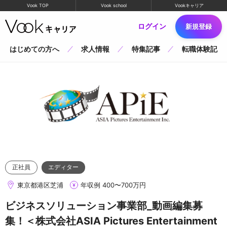
Vook TOP
Vook school
Vookキャリア
ログイン
新規登録
はじめての方へ
求人情報
特集記事
転職体験記
正社員
エディター
東京都港区芝浦
年収例 400〜700万円
ビジネスソリューション事業部_動画編集募
集！＜株式会社ASIA Pictures Entertainment