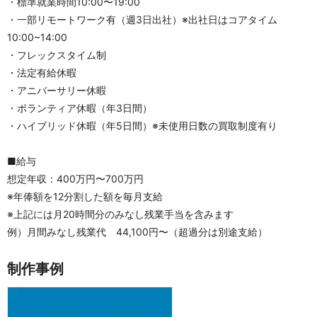
・標準就業時間10:00〜19:00
・一部リモートワーク有（週3日出社）※出社日はコアタイム
10:00~14:00
・フレックスタイム制
・法定有給休暇
・アニバーサリー休暇
・ボランティア休暇（年3日間）
・ハイブリッド休暇（年5日間）※未使用日数の買取制度有り
■給与
想定年収：400万円〜700万円
※年俸額を12分割した額を毎月支給
※上記には月20時間分のみなし残業手当を含みます
例）月間みなし残業代　44,100円〜（超過分は別途支給）
制作事例