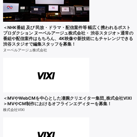
＜NHK番組 及び 民放・ドラマ・配信案件等 幅広く携われるポスト
プロダクション ヌーベルアージュ株式会社・ 渋谷スタジオ＞通常の
番組や配信案件はもちろん、4K映像や新技術にもチャレンジできる
渋谷スタジオで編集スタッフを募集！
ヌーベルアージュ株式会社
＜MVやWebCMを中心とした凄腕クリエイター集団_株式会社VIXI
＞MVやCM制作におけるオフラインエディターを募集！
株式会社VIXI