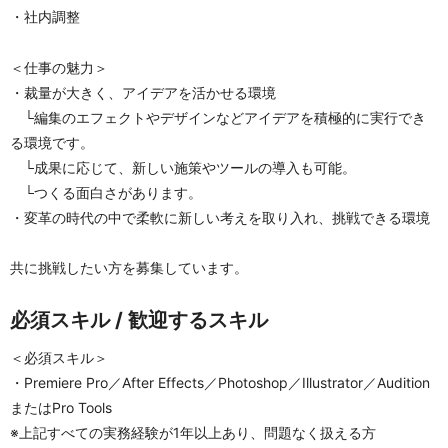
・社内調整
＜仕事の魅力＞
・裁量が大きく、アイデアを活かせる環境
　└編集のエフェクトやデザインなどアイデアを積極的に実行でき
る環境です。
　└成果に応じて、新しい施策やツールの導入も可能。
　└つくる面白さがあります。
・変革の時代の中で柔軟に新しい考えを取り入れ、挑戦できる環境
共に挑戦したい方を募集しています。
必須スキル / 歓迎するスキル
＜必須スキル＞
・Premiere Pro／After Effects／Photoshop／Illustrator／Audition 
またはPro Tools
※上記すべての実務経験が1年以上あり、問題なく扱える方