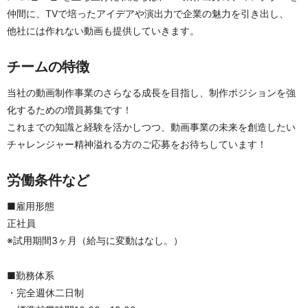
仲間に、TVで培ったアイデアや演出力で企業の魅力を引き出し、
他社には作れない動画も提供していきます。
チームの特徴
当社の動画制作事業のさらなる成長を目指し、制作ポジションを強
化するための増員募集です！
これまでの知識と経験を活かしつつ、動画事業の未来を創造したい
チャレンジャー精神溢れる方のご応募をお待ちしています！
労働条件など
■雇用形態
正社員
※試用期間3ヶ月（給与に変動はなし。）
■勤務体系	
・完全週休二日制