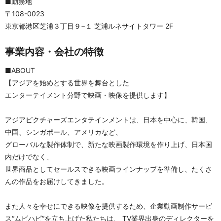
■勤務地	
〒108-0023 
東京都港区芝浦３丁目９−１ 芝浦ルネサイトタワー 2F
事業内容・会社の特徴
■ABOUT
【アジアを始めとする世界を舞台とした
エンターテイメント分野で映画・映像を提供します】
アジアピクチャーズエンタテインメントは、日本を中心に、韓国、
中国、シンガポール、アメリカなど、
グローバルな製作体制で、新たな映画製作環境を作り上げ、日本国
内だけでなく、
世界商品としてセールスできる映画ラインナップを準備し、たくさ
んの作品をお届けしてきました。
また人々を幸せにできる映像を提供するため、企業動画制作サービ
ス“ムビハピ”を立ち上げた私たちは、 TV業界出身のディレクターを