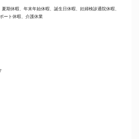
、夏期休暇、年末年始休暇、誕生日休暇、妊婦検診通院休暇、
ポート休暇、介護休業
す