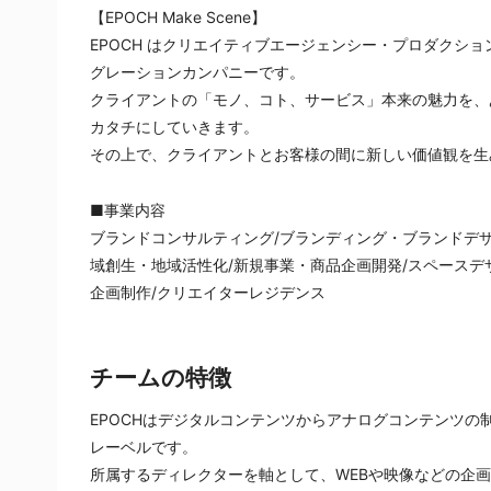
【EPOCH Make Scene】
EPOCH はクリエイティブエージェンシー・プロダクシ
グレーションカンパニーです。
クライアントの「モノ、コト、サービス」本来の魅力を、
カタチにしていきます。
その上で、クライアントとお客様の間に新しい価値観を生
■事業内容
ブランドコンサルティング/ブランディング・ブランドデザ
域創⽣・地域活性化/新規事業・商品企画開発/スペースデ
企画制作/クリエイターレジデンス
チームの特徴
EPOCHはデジタルコンテンツからアナログコンテンツ
レーベルです。
所属するディレクターを軸として、WEBや映像などの企