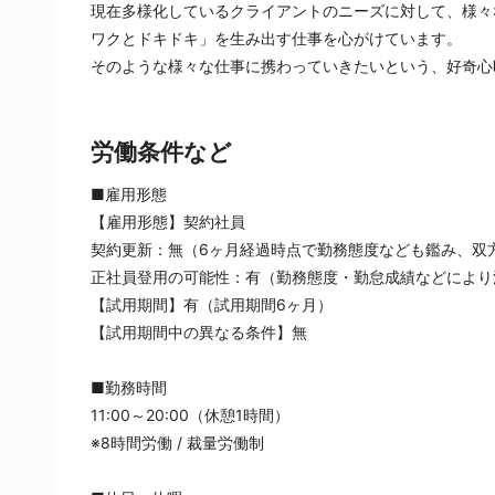
現在多様化しているクライアントのニーズに対して、様々
ワクとドキドキ」を生み出す仕事を心がけています。
そのような様々な仕事に携わっていきたいという、好奇心
労働条件など
■雇用形態
【雇用形態】契約社員
契約更新：無（6ヶ月経過時点で勤務態度なども鑑み、双
正社員登用の可能性：有（勤務態度・勤怠成績などにより
【試用期間】有（試用期間6ヶ月）
【試用期間中の異なる条件】無
■勤務時間
11:00～20:00（休憩1時間）
※8時間労働 / 裁量労働制