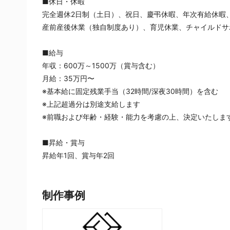
■休日・休暇
完全週休2日制（土日）、祝日、慶弔休暇、年次有給休暇
産前産後休業（独自制度あり）、育児休業、チャイルドサ
■給与
年収：600万～1500万（賞与含む）
月給：35万円〜
※基本給に固定残業手当（32時間/深夜30時間）を含む
※上記超過分は別途支給します
※前職および年齢・経験・能力を考慮の上、決定いたしま
■昇給・賞与
昇給年1回、賞与年2回
制作事例