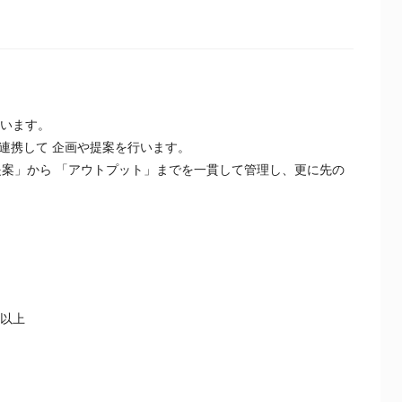
います。 
連携して 企画や提案を行います。
年以上