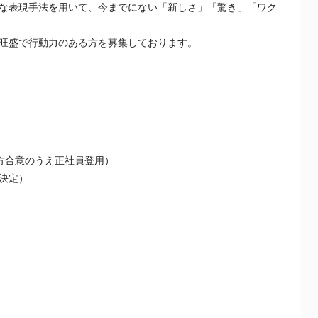
な表現手法を用いて、今までにない「新しさ」「驚き」「ワク
旺盛で行動力のある方を募集しております。
方合意のうえ正社員登用）
決定）