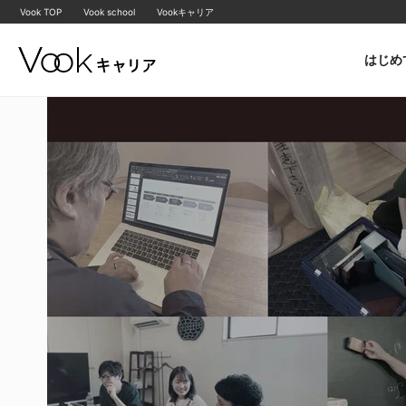
Vook TOP
Vook school
Vookキャリア
はじめ