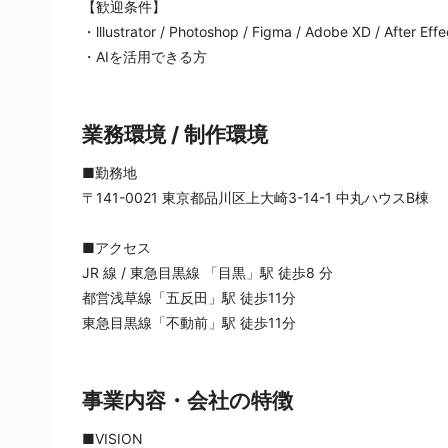
【歓迎条件】
・lllustrator / Photoshop / Figma / Adobe XD / Af
・AIを活用できる方
業務環境 / 制作環境
■勤務地
〒141-0021 東京都品川区上大崎3-14-1 中丸ハウスB棟
■アクセス
JR 線 / 東急目黒線 「目黒」駅 徒歩8 分
都営浅草線「五反田」駅 徒歩11分
東急目黒線「不動前」駅 徒歩11分
事業内容・会社の特徴
■VISION