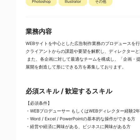
Photoshop
Illustrator
その他
業務内容
WEBサイトを中心とした広告制作業務のプロデュースを行
クライアントからの課題や要望を解釈し、ディレクターと
 また、各企画に対して最適なチームを構成し、「企画・提案」から 「アウトプット」までを一貫して管理し、更に先の
展開を創造して形にできる方を募集しております。
必須スキル / 歓迎するスキル
【必須条件】
・WEBプロデューサー もしくはWEBディレクター経験2
・Word / Excel / PowerPointの基本的な操作ができる方
・経営や経済に興味がある、ビジネスに興味がある方