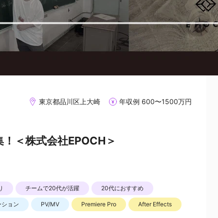
東京都品川区上大崎
年収例 600〜1500万円
！＜株式会社EPOCH＞
り
チームで20代が活躍
20代におすすめ
ーション
PV/MV
Premiere Pro
After Effects