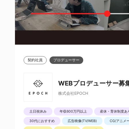
契約社員
プロデューサー
WEBプロデューサー募集
株式会社EPOCH
土日祝休み
年収600万円以上
産休・育休制度あ
30代におすすめ
広告映像(TV/WEB)
CG/アニメ