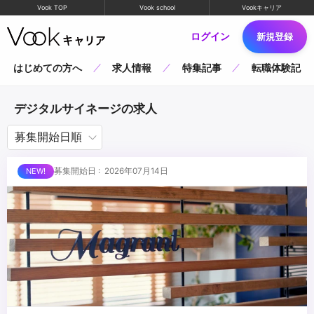
Vook TOP
Vook school
Vookキャリア
ログイン
新規登録
はじめての方へ
求人情報
特集記事
転職体験記
デジタルサイネージの求人
募集開始日 : 2026年07月14日