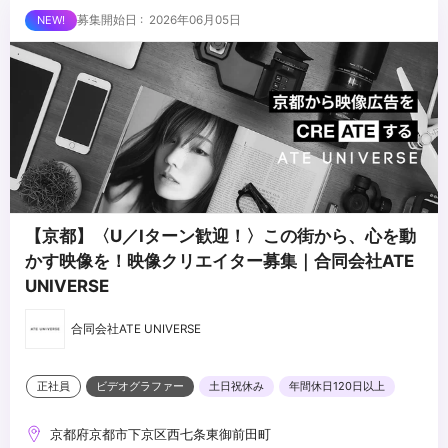
募集開始日 : 2026年06月05日
【京都】〈U／Iターン歓迎！〉この街から、心を動
かす映像を！映像クリエイター募集｜合同会社ATE
UNIVERSE
合同会社ATE UNIVERSE
正社員
ビデオグラファー
土日祝休み
年間休日120日以上
京都府京都市下京区西七条東御前田町