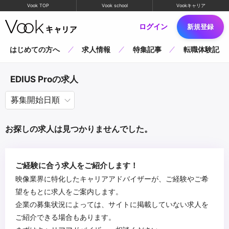
Vook TOP
Vook school
Vookキャリア
ログイン
新規登録
はじめての方へ
求人情報
特集記事
転職体験記
EDIUS Proの求人
お探しの求人は見つかりませんでした。
ご経験に合う求人をご紹介します！
映像業界に特化したキャリアアドバイザーが、ご経験やご希
望をもとに求人をご案内します。
企業の募集状況によっては、サイトに掲載していない求人を
ご紹介できる場合もあります。