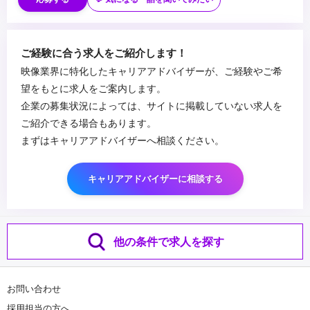
・3DCGソフト（Cinema 4D / Blender など）の使用経験
・ブランディングやコンセプト設計への興味
・クライアントワークの経験
...
ご経験に合う求人をご紹介します！
自分で考え、試し、改善し続ける姿勢を大切にしています。
映像業界に特化したキャリアアドバイザーが、ご経験やご希
ポートフォリオは、映像作品だけでなく制作過程や思考が分かる資
望をもとに求人をご案内します。
料も歓迎します。
企業の募集状況によっては、サイトに掲載していない求人を
ご紹介できる場合もあります。
まずはキャリアアドバイザーへ相談ください。
キャリアアドバイザーに相談する
他の条件で求人を探す
お問い合わせ
採用担当の方へ