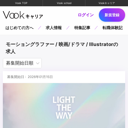
Vook TOP
Vook school
Vookキャリア
ログイン
新規登録
はじめての方へ
求人情報
特集記事
転職体験記
モーショングラファー / 映画/ドラマ / Illustratorの
求人
募集開始日 : 2026年01月15日