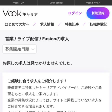
Vook TOP
Vook school
Vookキャリア
ログイン
新規登録
はじめての方へ
求人情報
特集記事
転職体験記
営業 / ライブ配信 / Fusionの求人
お探しの求人は見つかりませんでした。
ご経験に合う求人をご紹介します！
映像業界に特化したキャリアアドバイザーが、ご経験やご希
望をもとに求人をご案内します。
企業の募集状況によっては、サイトに掲載していない求人を
ご紹介できる場合もあります。