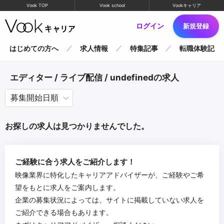
Vook TOP
Vook school
Vookキャリア
ログイン
新規登録
はじめての方へ
求人情報
特集記事
転職体験記
エディター / ライブ配信 / undefinedの求人
お探しの求人は見つかりませんでした。
ご経験に合う求人をご紹介します！
映像業界に特化したキャリアアドバイザーが、ご経験やご希
望をもとに求人をご案内します。
企業の募集状況によっては、サイトに掲載していない求人を
ご紹介できる場合もあります。