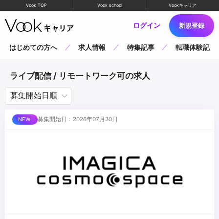
Vook TOP
Vook school
Vookキャリア
ログイン
新規登録
はじめての方へ
求人情報
特集記事
転職体験記
ライブ配信 / リモートワーク可の求人
募集開始日 : 2026年07月30日