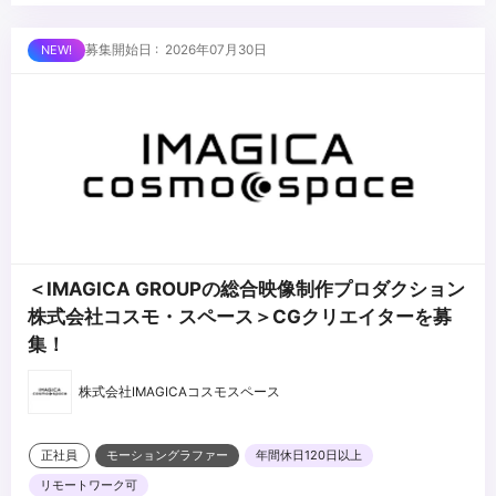
・文章構成能力
■求める人物像
募集開始日 : 2026年07月30日
・プロデューサーをはじめとしたスタッフとコミュニケーションが
円滑に取れる人
・新しい映像表現に常にチャレンジしたい人 もしくは、一つの映像
ジャンルを極めたい人
...
・企画を考えるのが好きな方
＜IMAGICA GROUPの総合映像制作プロダクション
株式会社コスモ・スペース＞CGクリエイターを募
集！
株式会社IMAGICAコスモスペース
正社員
モーショングラファー
年間休日120日以上
リモートワーク可