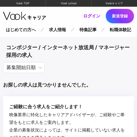
Vook TOP
Vook school
Vookキャリア
ログイン
新規登録
はじめての方へ
求人情報
特集記事
転職体験記
コンポジター / インターネット放送局 / マネージャー
採用の求人
お探しの求人は見つかりませんでした。
ご経験に合う求人をご紹介します！
映像業界に特化したキャリアアドバイザーが、ご経験やご希
望をもとに求人をご案内します。
企業の募集状況によっては、サイトに掲載していない求人を