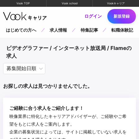
Vook TOP
Vook school
Vookキャリア
ログイン
新規登録
はじめての方へ
求人情報
特集記事
転職体験記
ビデオグラファー / インターネット放送局 / Flameの
求人
お探しの求人は見つかりませんでした。
ご経験に合う求人をご紹介します！
映像業界に特化したキャリアアドバイザーが、ご経験やご希
望をもとに求人をご案内します。
企業の募集状況によっては、サイトに掲載していない求人を