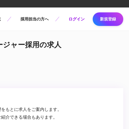
記
採用担当の方へ
ログイン
新規登録
ネージャー採用の求人
望をもとに求人をご案内します。
ご紹介できる場合もあります。