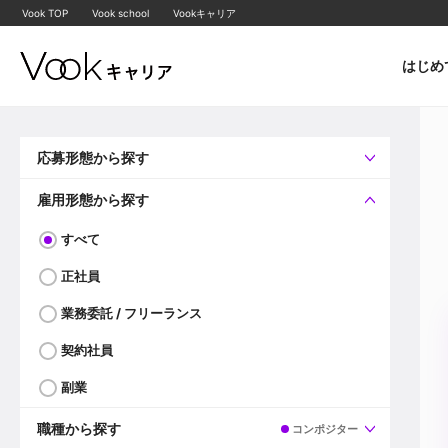
Vook TOP
Vook school
Vookキャリア
はじめ
応募形態から探す
すべて
企業へ直接応募可
雇用形態から探す
すべて
正社員
業務委託 / フリーランス
契約社員
副業
職種から探す
コンポジター