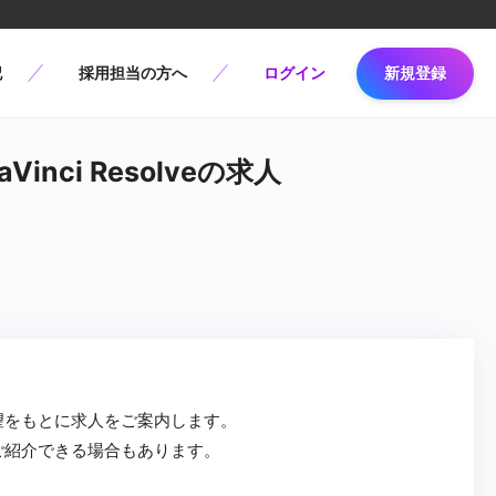
記
採用担当の方へ
ログイン
新規登録
inci Resolveの求人
望をもとに求人をご案内します。
ご紹介できる場合もあります。