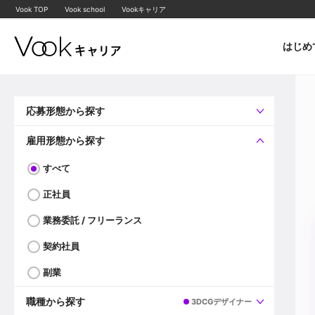
Vook TOP
Vook school
Vookキャリア
はじめ
応募形態から探す
すべて
企業へ直接応募可
雇用形態から探す
すべて
正社員
業務委託 / フリーランス
契約社員
副業
職種から探す
3DCGデザイナー