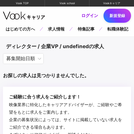
Vook TOP
Vook school
Vookキャリア
ログイン
新規登録
はじめての方へ
求人情報
特集記事
転職体験記
ディレクター / 企業VP / undefinedの求人
お探しの求人は見つかりませんでした。
ご経験に合う求人をご紹介します！
映像業界に特化したキャリアアドバイザーが、ご経験やご希
望をもとに求人をご案内します。
企業の募集状況によっては、サイトに掲載していない求人を
ご紹介できる場合もあります。