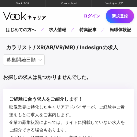
Vook TOP
Vook school
Vookキャリア
ログイン
新規登録
はじめての方へ
求人情報
特集記事
転職体験記
カラリスト / XR(AR/VR/MR) / Indesignの求人
お探しの求人は見つかりませんでした。
ご経験に合う求人をご紹介します！
映像業界に特化したキャリアアドバイザーが、ご経験やご希
望をもとに求人をご案内します。
企業の募集状況によっては、サイトに掲載していない求人を
ご紹介できる場合もあります。