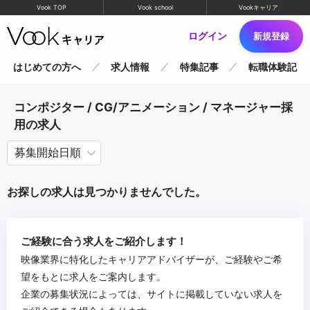
Vook TOP
Vook school
Vookキャリア
ログイン
新規登録
はじめての方へ
求人情報
特集記事
転職体験記
コンポジター / CG/アニメーション / マネージャー採
用の求人
お探しの求人は見つかりませんでした。
ご経験に合う求人をご紹介します！
映像業界に特化したキャリアアドバイザーが、ご経験やご希
望をもとに求人をご案内します。
企業の募集状況によっては、サイトに掲載していない求人を