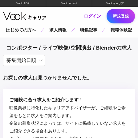
Vook TOP
Vook school
Vookキャリア
ログイン
新規登録
はじめての方へ
求人情報
特集記事
転職体験記
コンポジター / ライブ映像/空間演出 / Blenderの求人
お探しの求人は見つかりませんでした。
ご経験に合う求人をご紹介します！
映像業界に特化したキャリアアドバイザーが、ご経験やご希
望をもとに求人をご案内します。
企業の募集状況によっては、サイトに掲載していない求人を
ご紹介できる場合もあります。