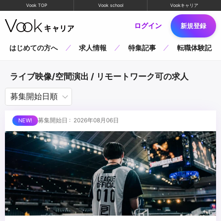
Vook TOP
Vook school
Vookキャリア
ログイン
新規登録
はじめての方へ
求人情報
特集記事
転職体験記
ライブ映像/空間演出 / リモートワーク可の求人
募集開始日 : 2026年08月06日