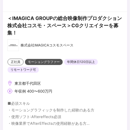
＜IMAGICA GROUPの総合映像制作プロダクション
株式会社コスモ・スペース＞CGクリエイターを募
集！
株式会社IMAGICAコスモスペース
正社員
モーショングラファー
年間休日120日以上
リモートワーク可
東京都千代田区
年収例 400〜600万円
■必須スキル
・モーショングラフィックを制作した経験のある方
・使用ソフト:Aftereffects必須
・映像業界でAfterEffectsの使用経験がある方