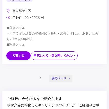
東京都渋谷区
年収例 400〜600万円
■必須スキル
・オフライン編集の実務経験（長尺・広告いずれか、あるいは両
方）※目安:3年以上
■歓迎スキル
・長尺（ドラマ・映画）と広告の両方の編集経験
...
応募する
💬 気になる・話を聞いてみたい
1
次のページ
ご経験に合う求人をご紹介します！
映像業界に特化したキャリアアドバイザーが、ご経験やご希