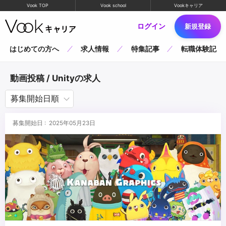
Vook TOP
Vook school
Vookキャリア
ログイン
新規登録
はじめての方へ
求人情報
特集記事
転職体験記
動画投稿 / Unityの求人
募集開始日 : 2025年05月23日