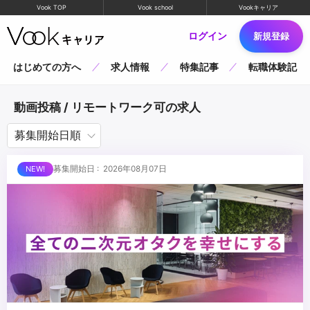
Vook TOP
Vook school
Vookキャリア
ログイン
新規登録
はじめての方へ
求人情報
特集記事
転職体験記
動画投稿 / リモートワーク可の求人
募集開始日 : 2026年08月07日